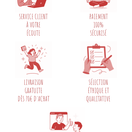
SERVICE CLIENT
PAIEMENT
À VOTRE
100%
ÉCOUTE
SÉCURISÉ
LIVRAISON
SÉLECTION
GRATUITE
ÉTHIQUE ET
DÈS 70€ D'ACHAT
QUALITATIVE