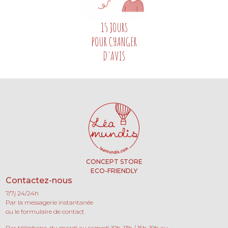
15 JOURS
POUR CHANGER
D'AVIS
CONCEPT STORE
ECO-FRIENDLY
Contactez-nous
7/7j 24/24h
Par la messagerie instantanée
ou le formulaire de contact
Par téléphone, du mardi au samedi 10h-13h / 15h-19h au