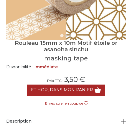
Rouleau 15mm x 10m Motif étoile or
asanoha sinchu
masking tape
Disponibilité :
Immédiate
3,50 €
Prix TTC :
ET HOP, DANS MON PANIER
Enregistrer en coup de
Description