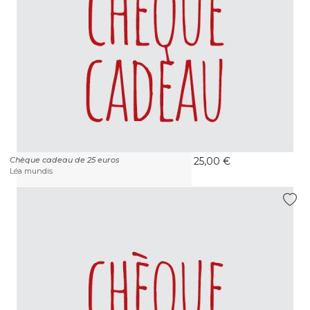
Chèque cadeau de 25 euros
25,00 €
Léa mundis