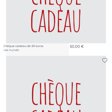
Chèque cadeau de 50 euros
50,00 €
Léa mundis