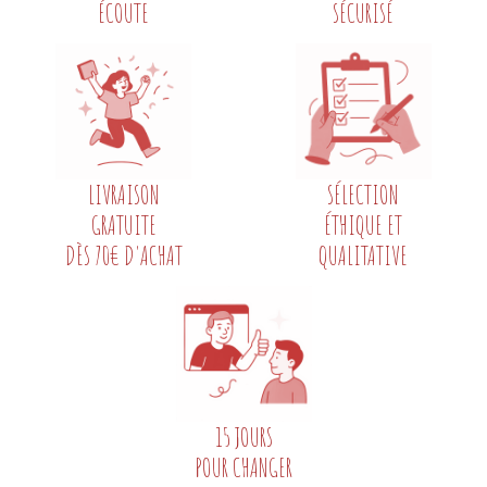
ÉCOUTE
SÉCURISÉ
LIVRAISON
SÉLECTION
GRATUITE
ÉTHIQUE ET
DÈS 70€ D'ACHAT
QUALITATIVE
15 JOURS
POUR CHANGER