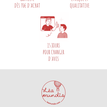
DÈS 70€ D'ACHAT
QUALITATIVE
15 JOURS
POUR CHANGER
D'AVIS