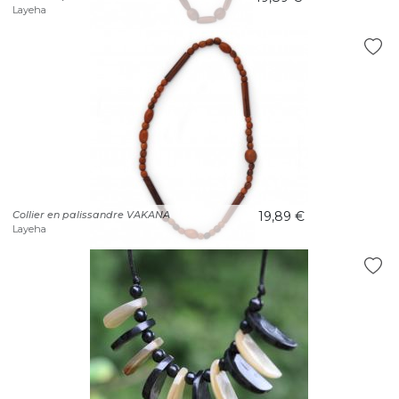
Layeha
Collier en palissandre VAKANA
19,89 €
Layeha