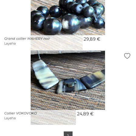
Grand collier MAHERY noir
29,89 €
Layeha
Collier VOKOVOKO
24,89 €
Layeha