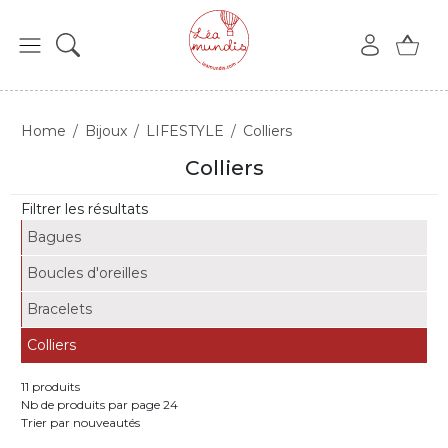
Home
Bijoux
LIFESTYLE
Colliers
Colliers
Filtrer les résultats
Bagues
Boucles d'oreilles
Bracelets
Colliers
11 produits
Nb de produits par page 24
Trier par nouveautés