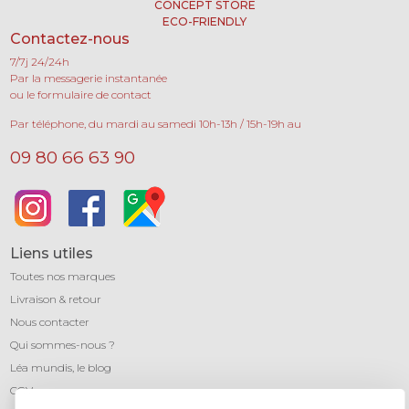
CONCEPT STORE
ECO-FRIENDLY
Contactez-nous
7/7j 24/24h
Par la messagerie instantanée
ou le formulaire de contact
Par téléphone, du mardi au samedi 10h-13h / 15h-19h au
09 80 66 63 90
Liens utiles
Toutes nos marques
Livraison & retour
Nous contacter
Qui sommes-nous ?
Léa mundis, le blog
CGV