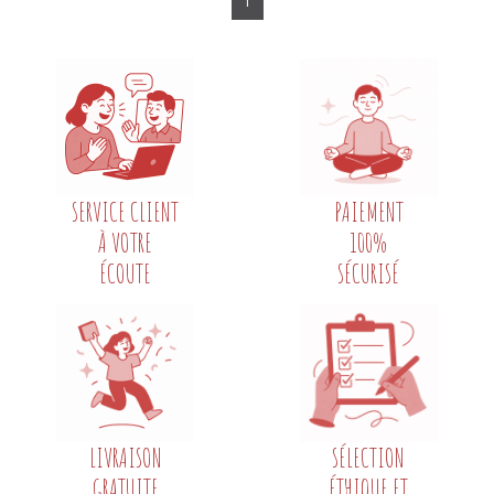
1
SERVICE CLIENT
PAIEMENT
À VOTRE
100%
ÉCOUTE
SÉCURISÉ
LIVRAISON
SÉLECTION
GRATUITE
ÉTHIQUE ET