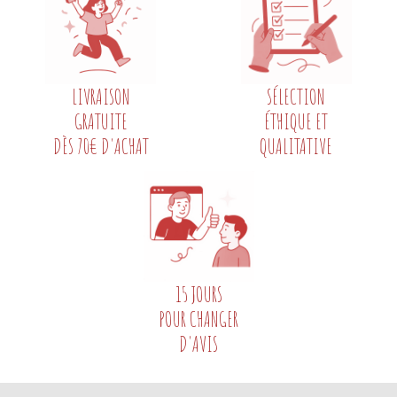
LIVRAISON
SÉLECTION
GRATUITE
ÉTHIQUE ET
DÈS 70€ D'ACHAT
QUALITATIVE
15 JOURS
POUR CHANGER
D'AVIS