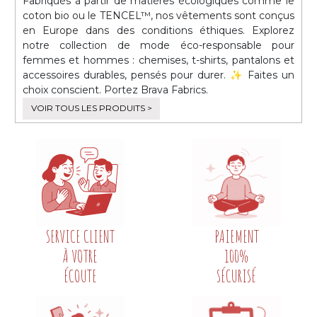
Fabriqués à partir de matières écologiques comme le
coton bio ou le TENCEL™, nos vêtements sont conçus
en Europe dans des conditions éthiques. Explorez
notre collection de mode éco-responsable pour
femmes et hommes : chemises, t-shirts, pantalons et
accessoires durables, pensés pour durer. ✨ Faites un
choix conscient. Portez Brava Fabrics.
VOIR TOUS LES PRODUITS >
SERVICE CLIENT
PAIEMENT
À VOTRE
100%
ÉCOUTE
SÉCURISÉ