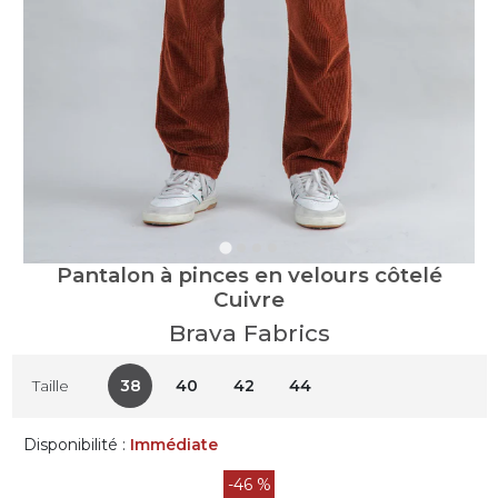
Pantalon à pinces en velours côtelé
Cuivre
Brava Fabrics
38
40
42
44
Taille
Disponibilité :
Immédiate
-46 %