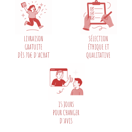
LIVRAISON
SÉLECTION
GRATUITE
ÉTHIQUE ET
DÈS 70€ D'ACHAT
QUALITATIVE
15 JOURS
POUR CHANGER
D'AVIS