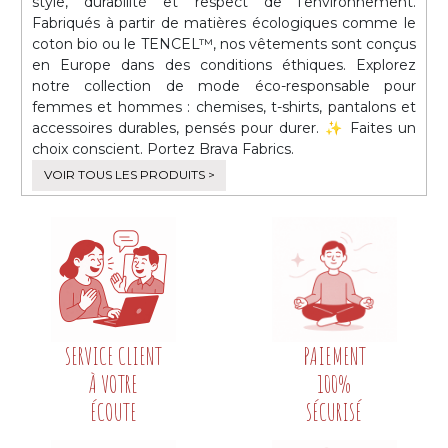
style, durabilité et respect de l’environnement.
Fabriqués à partir de matières écologiques comme le
coton bio ou le TENCEL™, nos vêtements sont conçus
en Europe dans des conditions éthiques. Explorez
notre collection de mode éco-responsable pour
femmes et hommes : chemises, t-shirts, pantalons et
accessoires durables, pensés pour durer. ✨ Faites un
choix conscient. Portez Brava Fabrics.
VOIR TOUS LES PRODUITS >
SERVICE CLIENT
PAIEMENT
À VOTRE
100%
ÉCOUTE
SÉCURISÉ