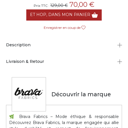
70,00 €
129,00 €
Prix TTC :
ET HOP, DANS MON PANIER
Enregistrer en coup de
Description
Livraison & Retour
Découvrir la marque
🌿 Brava Fabrics – Mode éthique & responsable
Découvrez Brava Fabrics, la marque engagée qui allie