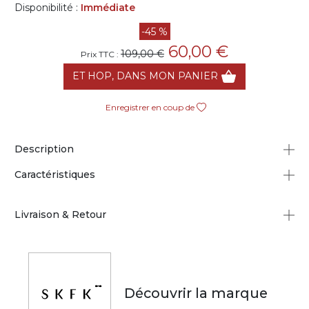
Disponibilité :
Immédiate
-45 %
60,00 €
109,00 €
Prix TTC :
ET HOP, DANS MON PANIER
Enregistrer en coup de
Description
Caractéristiques
Livraison & Retour
Découvrir la marque