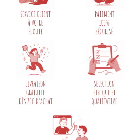
SERVICE CLIENT
PAIEMENT
À VOTRE
100%
ÉCOUTE
SÉCURISÉ
LIVRAISON
SÉLECTION
GRATUITE
ÉTHIQUE ET
DÈS 70€ D'ACHAT
QUALITATIVE