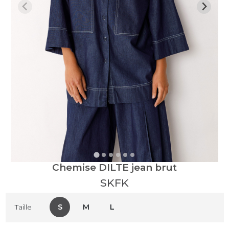
Chemise DILTE jean brut
SKFK
S
M
L
Taille