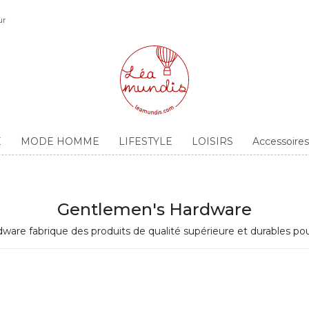
ur
E
MODE HOMME
LIFESTYLE
LOISIRS
Accessoir
Gentlemen's Hardware
are fabrique des produits de qualité supérieure et durables pour