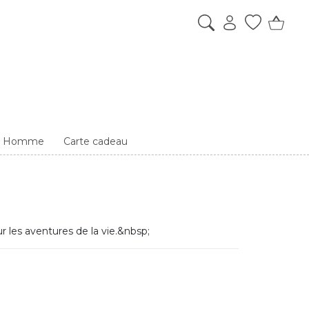
es Homme
Carte cadeau
 les aventures de la vie.&nbsp;