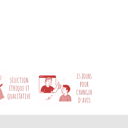
15 JOURS
SÉLECTION
POUR
ÉTHIQUE ET
CHANGER
QUALITATIVE
D'AVIS