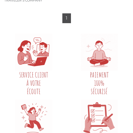
TRAVELER’S COMPANY
1
SERVICE CLIENT
PAIEMENT
À VOTRE
100%
ÉCOUTE
SÉCURISÉ