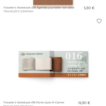
Traveler's Notebook 005 Agenda journalier non daté
5,90 €
TRAVELER’S COMPANY
Traveler's Notebook 016 Porte-stylo M Camel
16,90 €