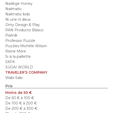
Nadège Honey
Nailmatic
Nailmatic kids
Ni une ni deux
Omy Design & Play
PAN Producto Básico
Piatnik
Professor Puzzle
Puzzles Michèle Wilson
Reine Mère
Si si la paillette
SKFK
SUGAI WORLD
TRAVELER’S COMPANY
Wabi-Sabi
Prix
Moins de 50 €
De 50 € à 100 €
De 100 € à 200 €
De 200 € à 300 €