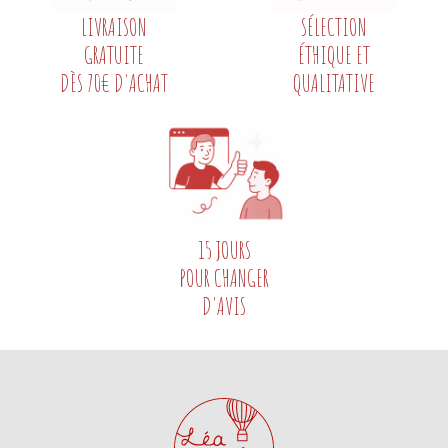
LIVRAISON
SÉLECTION
GRATUITE
ÉTHIQUE ET
DÈS 70€ D'ACHAT
QUALITATIVE
15 JOURS
POUR CHANGER
D'AVIS