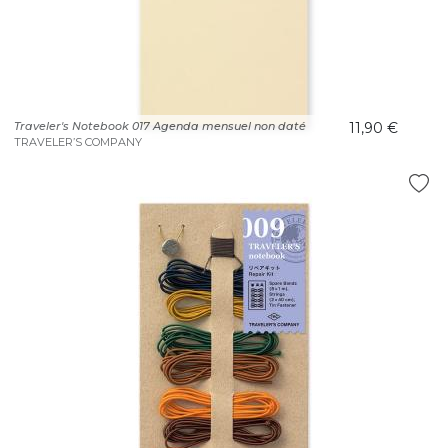
Traveler's Notebook 017 Agenda mensuel non daté
11,90 €
TRAVELER’S COMPANY