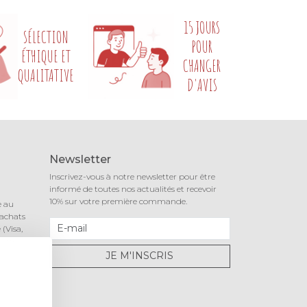
15 JOURS
SÉLECTION
POUR
ÉTHIQUE ET
CHANGER
QUALITATIVE
D'AVIS
Newsletter
Inscrivez-vous à notre newsletter pour être
informé de toutes nos actualités et recevoir
10% sur votre première commande.
e au
 achats
(Visa,
notre
JE M'INSCRIS