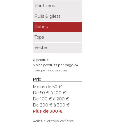
Pantalons
Pulls & gilets
Robes
Tops
Vestes
0 produit
Nb de produits par page 24
Trier par nouveautés
Prix
Moins de 50 €
De 50 € à 100 €
De 100 € à 200 €
De 200 € à 300 €
Plus de 300 €
Réinitialier tous les filtres