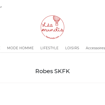
ur
E
MODE HOMME
LIFESTYLE
LOISIRS
Accessoir
Robes SKFK