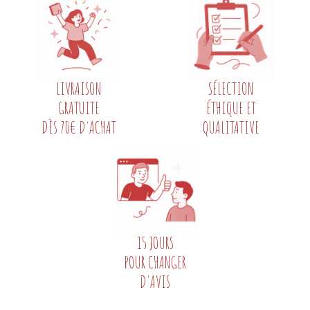
LIVRAISON
SÉLECTION
GRATUITE
ÉTHIQUE ET
DÈS 70€ D'ACHAT
QUALITATIVE
15 JOURS
POUR CHANGER
D'AVIS