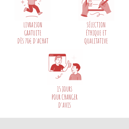
LIVRAISON
SÉLECTION
GRATUITE
ÉTHIQUE ET
DÈS 70€ D'ACHAT
QUALITATIVE
15 JOURS
POUR CHANGER
D'AVIS