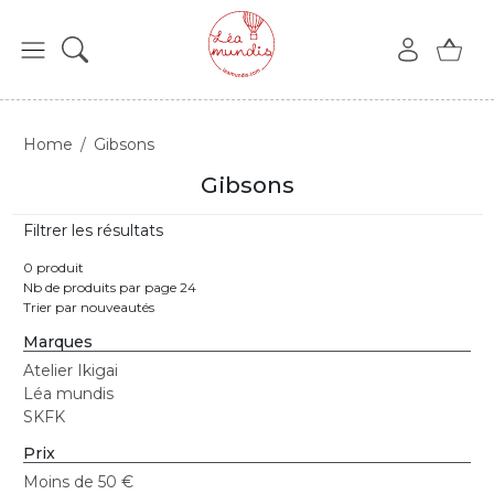
Home
Gibsons
Gibsons
Filtrer les résultats
0 produit
Nb de produits par page 24
Trier par nouveautés
Marques
Atelier Ikigai
Léa mundis
SKFK
Prix
Moins de 50 €