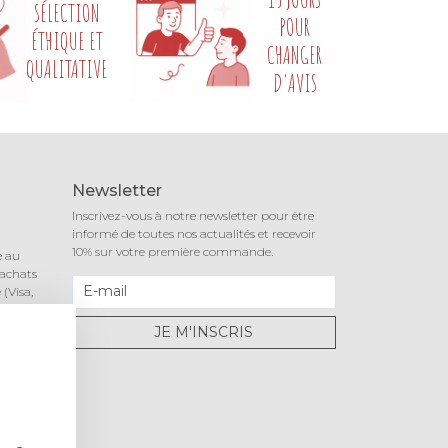
SÉLECTION
POUR
ÉTHIQUE ET
CHANGER
QUALITATIVE
D'AVIS
Newsletter
Inscrivez-vous à notre newsletter pour être
informé de toutes nos actualités et recevoir
10% sur votre première commande.
e au
 achats
(Visa,
notre
JE M'INSCRIS