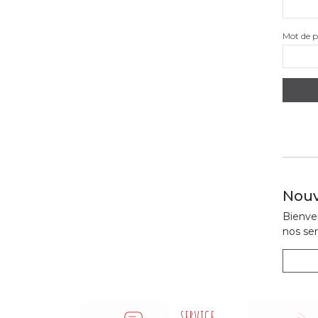
Mot de p
Nouv
Bienven
nos ser
SERVICE