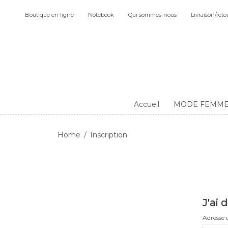
Boutique en ligne
Notebook
Qui sommes-nous
Livraison/reto
Accueil
MODE FEMM
Home
Inscription
J'ai
Adresse 