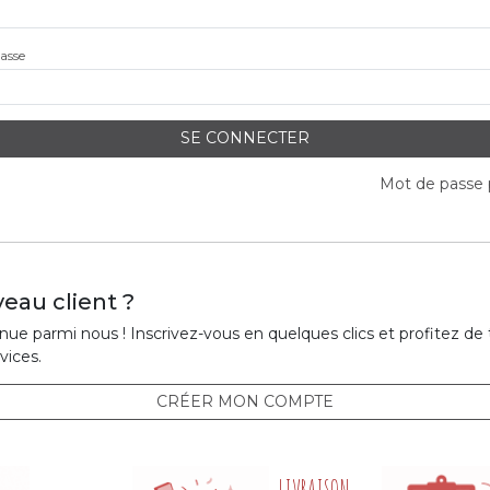
asse
SE CONNECTER
Mot de passe 
eau client ?
ue parmi nous ! Inscrivez-vous en quelques clics et profitez de
vices.
CRÉER MON COMPTE
LIVRAISON