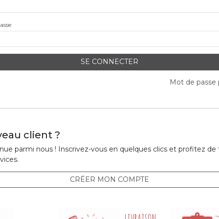
asse
SE CONNECTER
Mot de passe 
eau client ?
ue parmi nous ! Inscrivez-vous en quelques clics et profitez de
vices.
CRÉER MON COMPTE
LIVRAISON