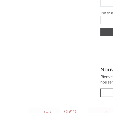
Mot de p
Nouv
Bienven
nos ser
SERVICE