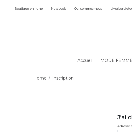
Boutique en ligne
Notebook
Qui sommes-nous
Livraison/reto
Accueil
MODE FEMM
Home
Inscription
J'ai
Adresse 