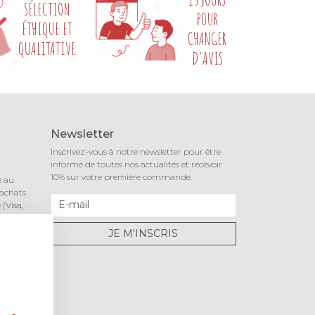
SÉLECTION
POUR
ÉTHIQUE ET
CHANGER
QUALITATIVE
D'AVIS
Newsletter
Inscrivez-vous à notre newsletter pour être
informé de toutes nos actualités et recevoir
10% sur votre première commande.
e au
 achats
(Visa,
notre
JE M'INSCRIS