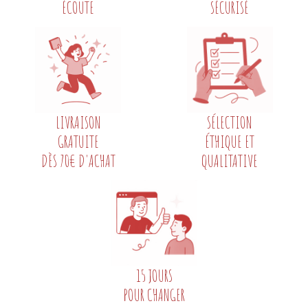
ÉCOUTE
SÉCURISÉ
LIVRAISON
SÉLECTION
GRATUITE
ÉTHIQUE ET
DÈS 70€ D'ACHAT
QUALITATIVE
15 JOURS
POUR CHANGER