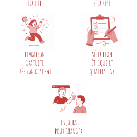
ÉCOUTE
SÉCURISÉ
LIVRAISON
SÉLECTION
GRATUITE
ÉTHIQUE ET
DÈS 70€ D'ACHAT
QUALITATIVE
15 JOURS
POUR CHANGER