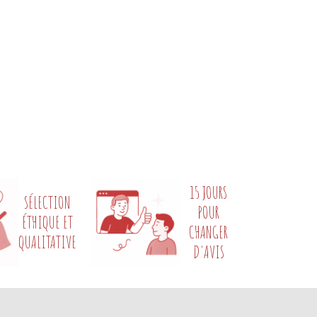
15 JOURS
SÉLECTION
POUR
ÉTHIQUE ET
CHANGER
QUALITATIVE
D'AVIS