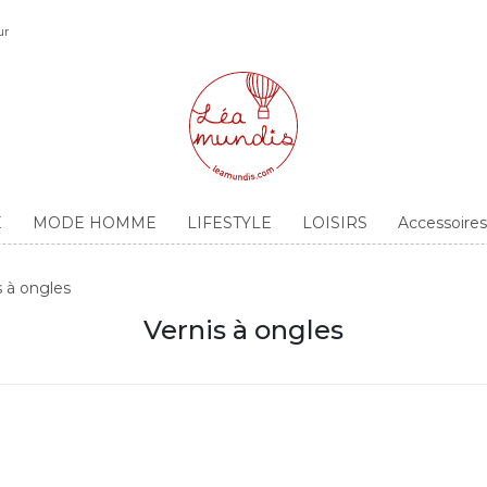
ur
E
MODE HOMME
LIFESTYLE
LOISIRS
Accessoir
s à ongles
Vernis à ongles