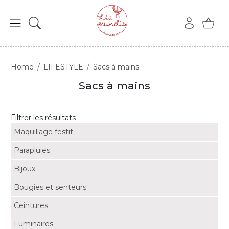
Home
LIFESTYLE
Sacs à mains
Sacs à mains
-
Filtrer les résultats
Maquillage festif
Parapluies
Bijoux
Bougies et senteurs
Ceintures
Luminaires