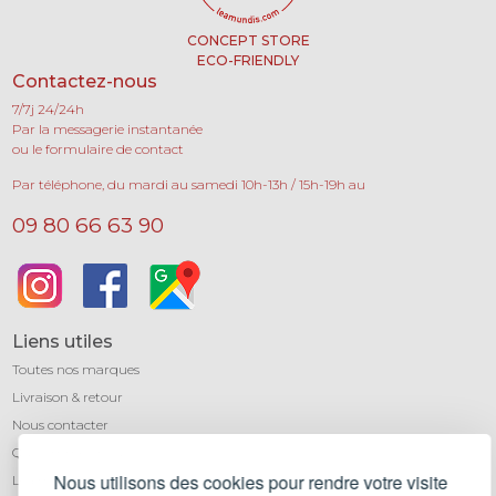
CONCEPT STORE
ECO-FRIENDLY
Contactez-nous
7/7j 24/24h
Par la messagerie instantanée
ou le formulaire de contact
Par téléphone, du mardi au samedi 10h-13h / 15h-19h au
09 80 66 63 90
Liens utiles
Toutes nos marques
Livraison & retour
Nous contacter
Qui sommes-nous ?
Nous utilisons des cookies pour rendre votre visite
Léa mundis, le blog