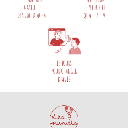
GRATUITE
ÉTHIQUE ET
DÈS 70€ D'ACHAT
QUALITATIVE
15 JOURS
POUR CHANGER
D'AVIS