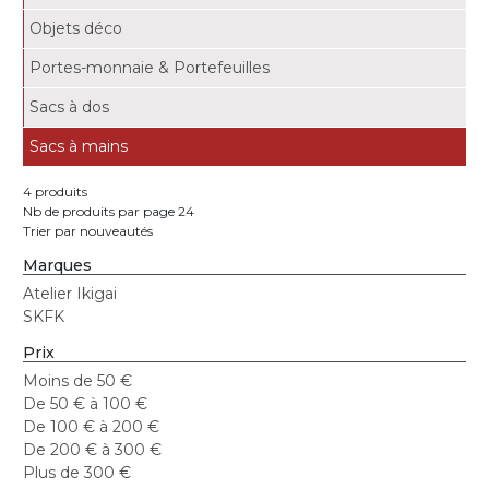
Objets déco
Portes-monnaie & Portefeuilles
Sacs à dos
Sacs à mains
4 produits
Nb de produits par page 24
Trier par nouveautés
Marques
Atelier Ikigai
SKFK
Prix
Moins de 50 €
De 50 € à 100 €
De 100 € à 200 €
De 200 € à 300 €
Plus de 300 €