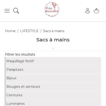
Home
LIFESTYLE
Sacs à mains
Sacs à mains
-
Filtrer les résultats
Maquillage festif
Parapluies
Bijoux
Bougies et senteurs
Ceintures
Luminaires