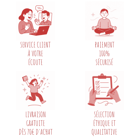
SERVICE CLIENT
PAIEMENT
À VOTRE
100%
ÉCOUTE
SÉCURISÉ
LIVRAISON
SÉLECTION
GRATUITE
ÉTHIQUE ET
DÈS 70€ D'ACHAT
QUALITATIVE