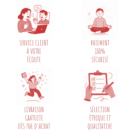
SERVICE CLIENT
PAIEMENT
À VOTRE
100%
ÉCOUTE
SÉCURISÉ
LIVRAISON
SÉLECTION
GRATUITE
ÉTHIQUE ET
DÈS 70€ D'ACHAT
QUALITATIVE