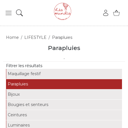
Home
LIFESTYLE
Parapluies
Parapluies
-
Filtrer les résultats
Maquillage festif
Parapluies
Bijoux
Bougies et senteurs
Ceintures
Luminaires