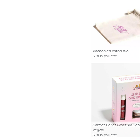
Pochon en coton bio
Si si la paillette
Coffret Gel et Gloss Paillet
Vegas
Si si la paillette