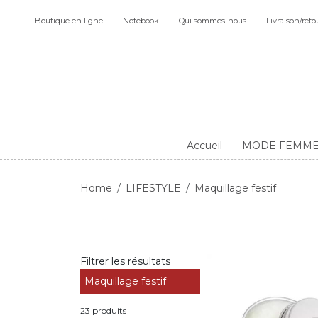
Boutique en ligne
Notebook
Qui sommes-nous
Livraison/reto
Accueil
MODE FEMM
Home
LIFESTYLE
Maquillage festif
Filtrer les résultats
Maquillage festif
23 produits