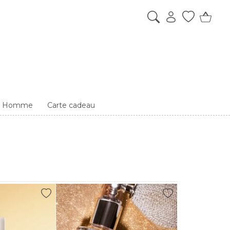
es Homme
Carte cadeau