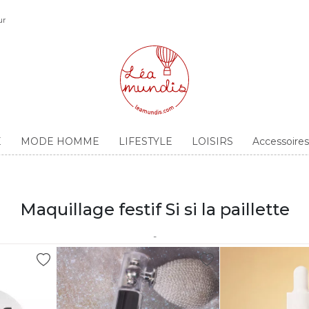
ur
E
MODE HOMME
LIFESTYLE
LOISIRS
Accessoir
Maquillage festif Si si la paillette
-