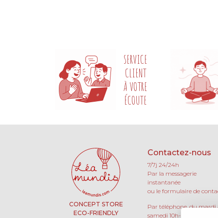
SERVICE
CLIENT
À VOTRE
ÉCOUTE
Contactez-nous
7/7j 24/24h
Par la messagerie
instantanée
ou le formulaire de conta
CONCEPT STORE
Par téléphone, du mardi
ECO-FRIENDLY
samedi 10h-13h / 15h-19h 