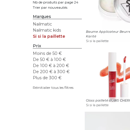
Nb de produits par page 24
Trier par nouveautés
Marques
Nailmatic
Nailmatic kids
Baume Applicateur Beurr
Si si la paillette
Karité
Si si la paillette
Prix
Moins de 50 €
De 50 € à 100 €
De 100 € à 200 €
De 200 € à 300 €
Plus de 300 €
Réinitialier tous les filtres
Gloss pailleté RUBIS CHERI
Si si la paillette