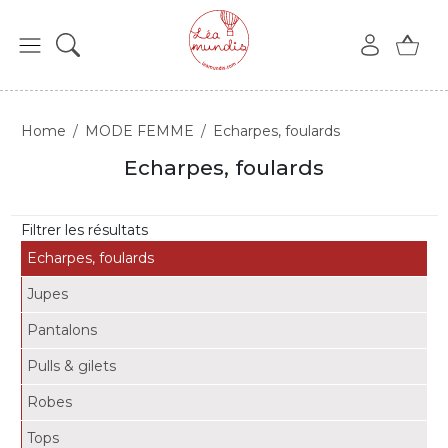
Home
MODE FEMME
Echarpes, foulards
Echarpes, foulards
Filtrer les résultats
Echarpes, foulards
Jupes
Pantalons
Pulls & gilets
Robes
Tops