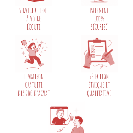
SERVICE CLIENT
PAIEMENT
À VOTRE
100%
ÉCOUTE
SÉCURISÉ
LIVRAISON
SÉLECTION
GRATUITE
ÉTHIQUE ET
DÈS 70€ D'ACHAT
QUALITATIVE