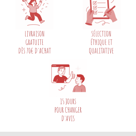
LIVRAISON
SÉLECTION
GRATUITE
ÉTHIQUE ET
DÈS 70€ D'ACHAT
QUALITATIVE
15 JOURS
POUR CHANGER
D'AVIS