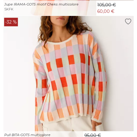
Jupe IRAMA-GOTS motif Cheks multicolore
105,00 €
SKFK
60,00 €
-32 %
Pull BITA-GOTS multicolore
95,00 €