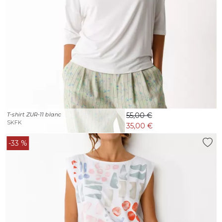
T-shirt ZUR-11 blanc
55,00 €
SKFK
35,00 €
-33 %