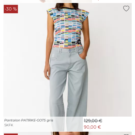
-30 %
Pantalon PATIRKE-GOTS gris
129,00 €
SKFK
90,00 €