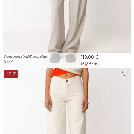
Pantalon HAIDE gris clair
119,00 €
SKFK
60,00 €
-30 %