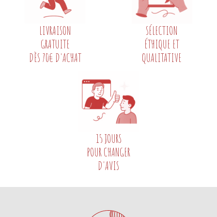
LIVRAISON
SÉLECTION
GRATUITE
ÉTHIQUE ET
DÈS 70€ D'ACHAT
QUALITATIVE
15 JOURS
POUR CHANGER
D'AVIS