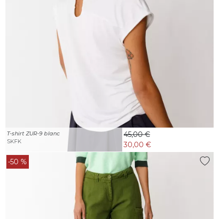
T-shirt ZUR-9 blanc
45,00 €
SKFK
30,00 €
-50 %