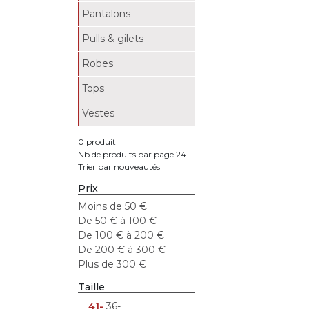
Pantalons
Pulls & gilets
Robes
Tops
Vestes
0 produit
Nb de produits par page 24
Trier par nouveautés
Prix
Moins de 50 €
De 50 € à 100 €
De 100 € à 200 €
De 200 € à 300 €
Plus de 300 €
Taille
41-
36-