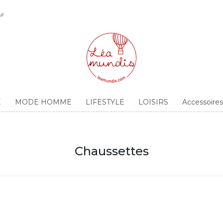
ur
E
MODE HOMME
LIFESTYLE
LOISIRS
Accessoir
Chaussettes