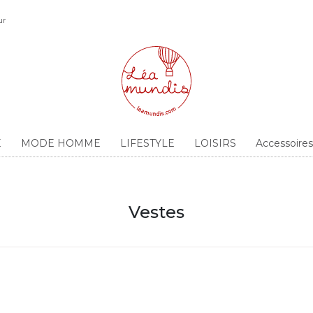
ur
E
MODE HOMME
LIFESTYLE
LOISIRS
Accessoir
Vestes