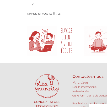
S
Réinitialier tous les filtres
SERVICE
CLIENT
À VOTRE
ÉCOUTE
Contactez-nous
7/7j 24/24h
Par la messagerie
instantanée
ou le formulaire de conta
CONCEPT STORE
Par téléphone, du mardi
ECO-FRIENDLY