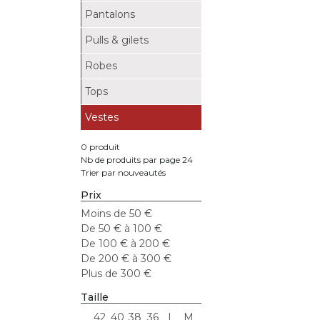
Pantalons
Pulls & gilets
Robes
Tops
Vestes
0 produit
Nb de produits par page 24
Trier par nouveautés
Prix
Moins de 50 €
De 50 € à 100 €
De 100 € à 200 €
De 200 € à 300 €
Plus de 300 €
Taille
42
40
38
36
L
M