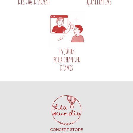
DÈS 70€ D'ACHAT
QUALITATIVE
15 JOURS
POUR CHANGER
D'AVIS
CONCEPT STORE