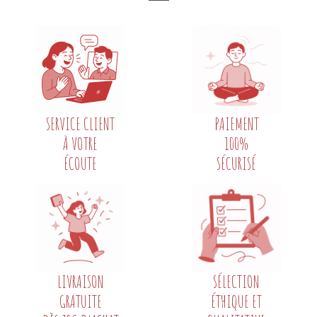
SERVICE CLIENT
PAIEMENT
À VOTRE
100%
ÉCOUTE
SÉCURISÉ
LIVRAISON
SÉLECTION
GRATUITE
ÉTHIQUE ET