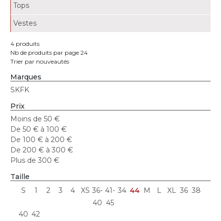
Tops
Vestes
4 produits
Nb de produits par page 24
Trier par nouveautés
Marques
SKFK
Prix
Moins de 50 €
De 50 € à 100 €
De 100 € à 200 €
De 200 € à 300 €
Plus de 300 €
Taille
S
1
2
3
4
XS
36-
41-
34
44
M
L
XL
36
38
40
45
40
42