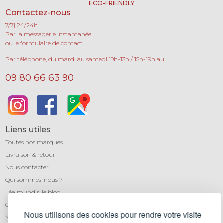
ECO-FRIENDLY
Contactez-nous
7/7j 24/24h
Par la messagerie instantanée
ou le formulaire de contact
Par téléphone, du mardi au samedi 10h-13h / 15h-19h au
09 80 66 63 90
Liens utiles
Toutes nos marques
Livraison & retour
Nous contacter
Qui sommes-nous ?
Léa mundis, le blog
CGV
Nous utilisons des cookies pour rendre votre visite
Mentions légales