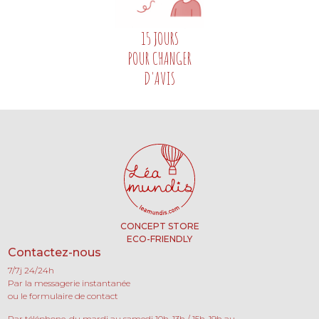
15 JOURS
POUR CHANGER
D'AVIS
CONCEPT STORE
ECO-FRIENDLY
Contactez-nous
7/7j 24/24h
Par la messagerie instantanée
ou le formulaire de contact
Par téléphone, du mardi au samedi 10h-13h / 15h-19h au