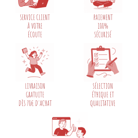
SERVICE CLIENT
PAIEMENT
À VOTRE
100%
ÉCOUTE
SÉCURISÉ
LIVRAISON
SÉLECTION
GRATUITE
ÉTHIQUE ET
DÈS 70€ D'ACHAT
QUALITATIVE