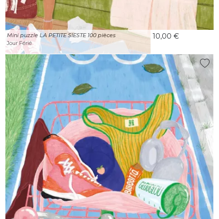
Mini puzzle LA PETITE SIESTE 100 pièces
10,00 €
Jour Férié