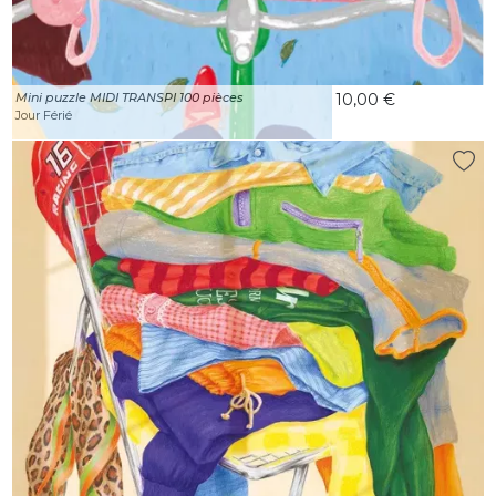
Mini puzzle MIDI TRANSPI 100 pièces
10,00 €
Jour Férié