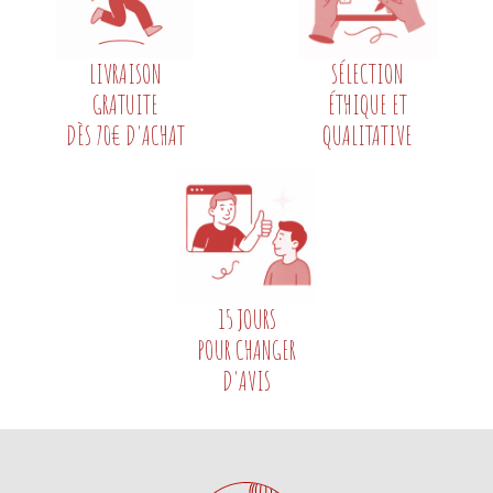
LIVRAISON
SÉLECTION
GRATUITE
ÉTHIQUE ET
DÈS 70€ D'ACHAT
QUALITATIVE
15 JOURS
POUR CHANGER
D'AVIS