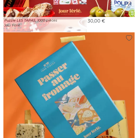
Puzzle LES TAPAS, 1000 pièces
30,00 €
Jour Férié