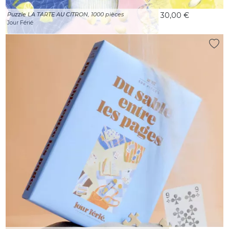
Puzzle LA TARTE AU CITRON, 1000 pièces
30,00 €
Jour Férié