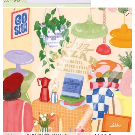
Jour Férié