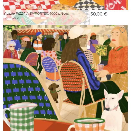
Puzzle PIZZA A EMPORTER, 1000 pièces
30,00 €
Jour Férié