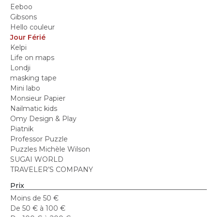
Eeboo
Gibsons
Hello couleur
Jour Férié
Kelpi
Life on maps
Londji
masking tape
Mini labo
Monsieur Papier
Nailmatic kids
Omy Design & Play
Piatnik
Professor Puzzle
Puzzles Michèle Wilson
SUGAI WORLD
TRAVELER’S COMPANY
Prix
Moins de 50 €
De 50 € à 100 €