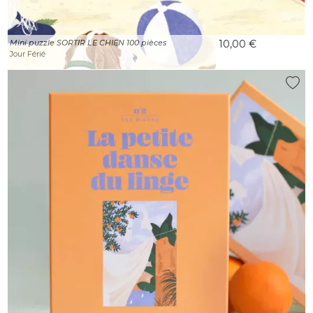
Mini puzzle SORTIR LE CHIEN 100 pièces
10,00 €
Jour Férié