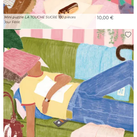
Mini puzzle LA TOUCHE SUCRE 100 pièces
10,00 €
Jour Férié