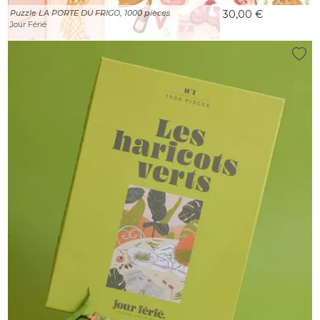
Puzzle LA PORTE DU FRIGO, 1000 pièces
30,00 €
Jour Férié