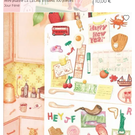
Mini puzzle LE LECHE VITRINE 100 pièces
10,00 €
Jour Férié