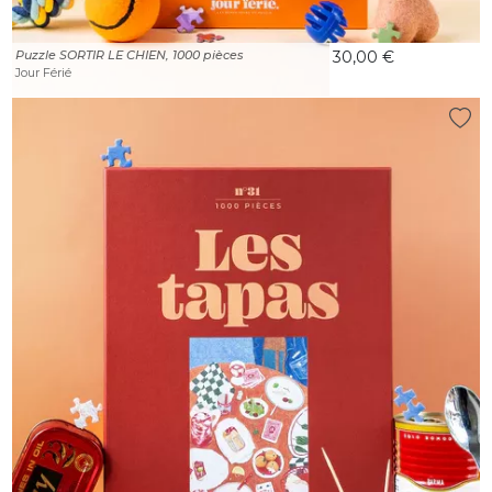
Puzzle SORTIR LE CHIEN, 1000 pièces
30,00 €
Jour Férié