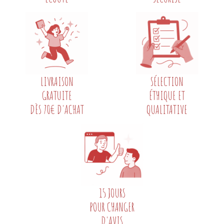
LIVRAISON
SÉLECTION
GRATUITE
ÉTHIQUE ET
DÈS 70€ D'ACHAT
QUALITATIVE
15 JOURS
POUR CHANGER
D'AVIS