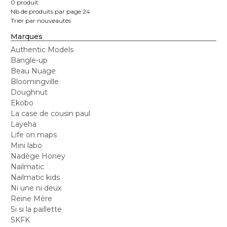
0 produit
Nb de produits par page 24
Trier par nouveautés
Marques
Authentic Models
Bangle-up
Beau Nuage
Bloomingville
Doughnut
Ekobo
La case de cousin paul
Layeha
Life on maps
Mini labo
Nadège Honey
Nailmatic
Nailmatic kids
Ni une ni deux
Reine Mère
Si si la paillette
SKFK