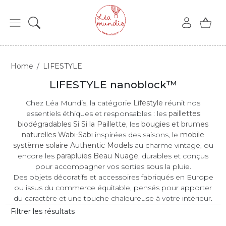
Home
LIFESTYLE
LIFESTYLE nanoblock™
Chez Léa Mundis, la catégorie
Lifestyle
réunit nos
essentiels éthiques et responsables : les
paillettes
biodégradables Si Si la Paillette
, les
bougies et brumes
naturelles Wabi-Sabi
inspirées des saisons, le
mobile
système solaire Authentic Models
au charme vintage, ou
encore les
parapluies Beau Nuage
, durables et conçus
pour accompagner vos sorties sous la pluie.
Des objets décoratifs et accessoires fabriqués en Europe
ou issus du commerce équitable, pensés pour apporter
du caractère et une touche chaleureuse à votre intérieur.
Filtrer les résultats