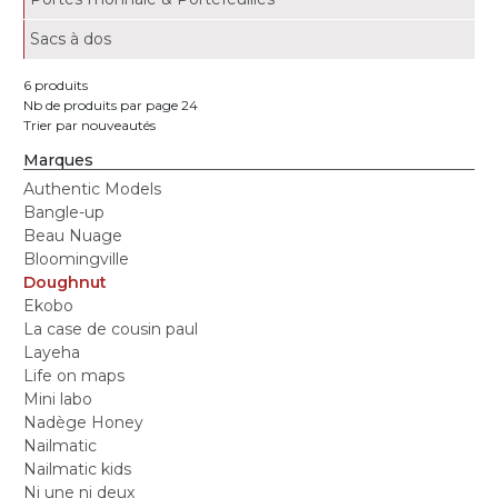
Sacs à dos
6 produits
Nb de produits par page 24
Trier par nouveautés
Marques
Authentic Models
Bangle-up
Beau Nuage
Bloomingville
Doughnut
Ekobo
La case de cousin paul
Layeha
Life on maps
Mini labo
Nadège Honey
Nailmatic
Nailmatic kids
Ni une ni deux