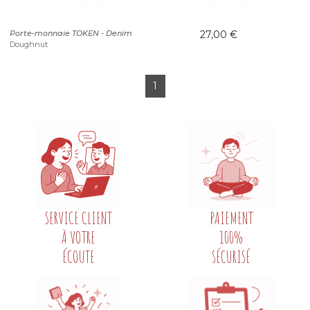
Porte-monnaie TOKEN - Denim
27,00 €
Doughnut
1
SERVICE CLIENT
PAIEMENT
À VOTRE
100%
ÉCOUTE
SÉCURISÉ