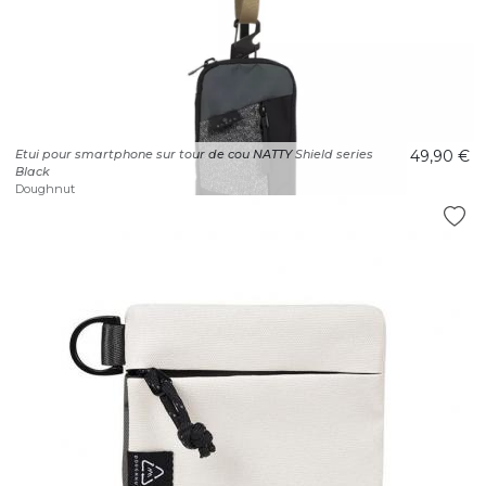
Etui pour smartphone sur tour de cou NATTY Shield series
49,90 €
Black
Doughnut