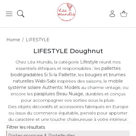
Home
LIFESTYLE
LIFESTYLE Doughnut
Chez Léa Mundis, la catégorie
Lifestyle
réunit nos
essentiels éthiques et responsables : les
paillettes
biodégradables Si Si la Paillette
, les
bougies et brumes
naturelles Wabi-Sabi
inspirées des saisons, le
mobile
système solaire Authentic Models
au charme vintage, ou
encore les
parapluies Beau Nuage
, durables et conçus
pour accompagner vos sorties sous la pluie.
Des objets décoratifs et accessoires fabriqués en Europe
ou issus du commerce équitable, pensés pour apporter
du caractère et une touche chaleureuse à votre intérieur.
Filtrer les résultats
Portes-monnaie & Portefeuilles