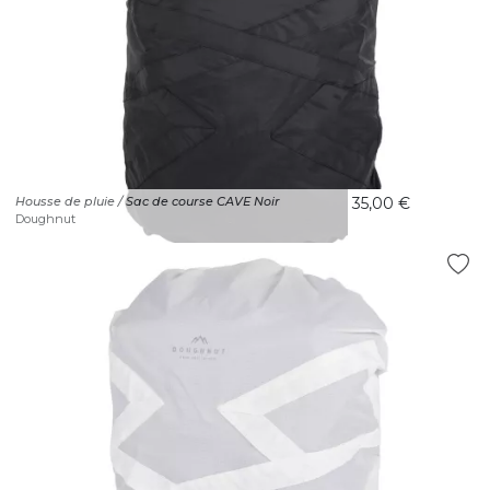
Housse de pluie / Sac de course CAVE Noir
35,00 €
Doughnut