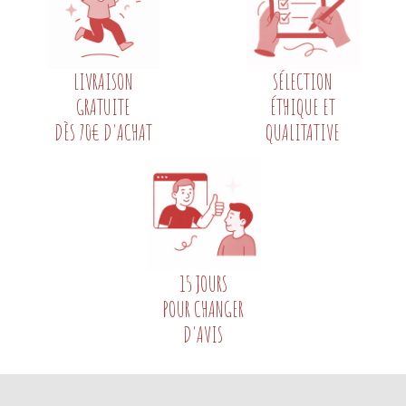
LIVRAISON
SÉLECTION
GRATUITE
ÉTHIQUE ET
DÈS 70€ D'ACHAT
QUALITATIVE
15 JOURS
POUR CHANGER
D'AVIS