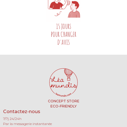
15 JOURS
POUR CHANGER
D'AVIS
CONCEPT STORE
ECO-FRIENDLY
Contactez-nous
7/7j 24/24h
Par la messagerie instantanée