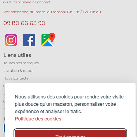
ou le formulaire de contact
Par téléphone, du mardi au samedi 10h-13h / 15h-19h au
09 80 66 63 90
Liens utiles
Toutes nos marques
Livraison & retour
Nous contacter
Qui sommes-nous ?
Léa mundis, le blog
Nous utilisons des cookies pour rendre votre visite
CGV
plus douce qu'un macaron, personnaliser votre
Mentions légales
expérience et analyser le trafic.
Politique des cookies.
Paiement sécurisé
Tout accepter