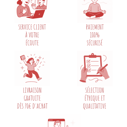
SERVICE CLIENT
PAIEMENT
À VOTRE
100%
ÉCOUTE
SÉCURISÉ
LIVRAISON
SÉLECTION
GRATUITE
ÉTHIQUE ET
DÈS 70€ D'ACHAT
QUALITATIVE