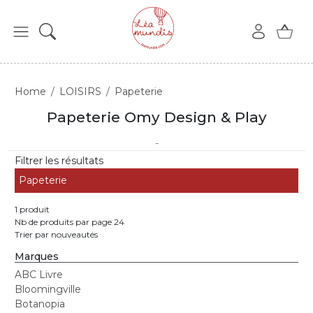
Home
LOISIRS
Papeterie
Papeterie Omy Design & Play
-
Filtrer les résultats
Papeterie
1 produit
Nb de produits par page 24
Trier par nouveautés
Marques
ABC Livre
Bloomingville
Botanopia