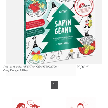
Poster à colorier SAPIN GÉANT 100x70cm
15,90 €
Omy Design & Play
1