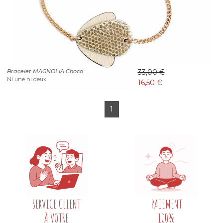
Bracelet MAGNOLIA Choco
33,00 €
Ni une ni deux
16,50 €
1
SERVICE CLIENT
PAIEMENT
À VOTRE
100%