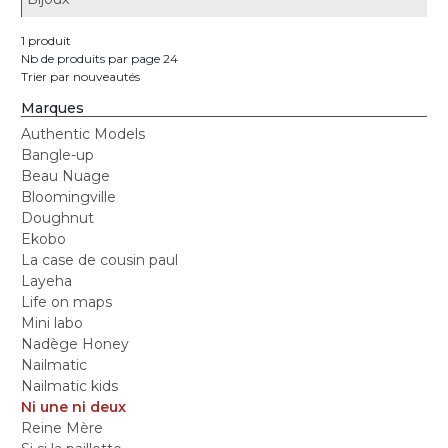
1 produit
Nb de produits par page 24
Trier par nouveautés
Marques
Authentic Models
Bangle-up
Beau Nuage
Bloomingville
Doughnut
Ekobo
La case de cousin paul
Layeha
Life on maps
Mini labo
Nadège Honey
Nailmatic
Nailmatic kids
Ni une ni deux
Reine Mère