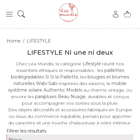
Home
LIFESTYLE
LIFESTYLE Ni une ni deux
Chez Léa Mundis, la catégorie
Lifestyle
réunit nos
essentiels éthiques et responsables : les
paillettes
biodégradables Si Si la Paillette
, les
bougies et brumes
naturelles Wabi-Sabi
inspirées des saisons, le
mobile
système solaire Authentic Models
au charme vintage, ou
encore les
parapluies Beau Nuage
, durables et conçus
pour accompagner vos sorties sous la pluie.
Des objets décoratifs et accessoires fabriqués en Europe
ou issus du commerce équitable, pensés pour apporter
du caractère et une touche chaleureuse à votre intérieur.
Filtrer les résultats
Bijoux