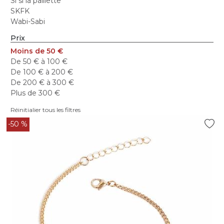
Si si la paillette
SKFK
Wabi-Sabi
Prix
Moins de 50 €
De 50 € à 100 €
De 100 € à 200 €
De 200 € à 300 €
Plus de 300 €
Réinitialier tous les filtres
-50 %