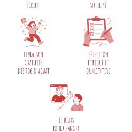
ÉCOUTE
SÉCURISÉ
LIVRAISON
SÉLECTION
GRATUITE
ÉTHIQUE ET
DÈS 70€ D'ACHAT
QUALITATIVE
15 JOURS
POUR CHANGER